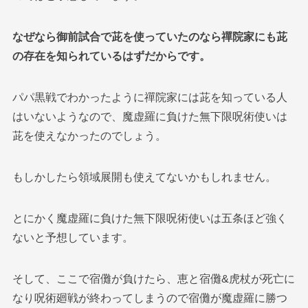
なぜなら御前試合で茈を使っていたのなら禪院家にも茈
の存在を知られているはずだからです。
パパ黒戦でわかったように禪院家には茈を知っている人
はいないようなので、魔虚羅に負けた無下限呪術使いは
茈を使えなかったのでしょう。
もしかしたら領域展開も使えてないかもしれません。
とにかく魔虚羅に負けた無下限呪術使いは五条ほど強く
ないと予想しています。
そして、ここで宿儺が負けたら、恵と宿儺&虎杖が死亡に
なり呪術廻戦が終わってしまうので宿儺が魔虚羅に勝つ