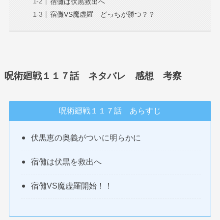
宿儺は伏黒救出へ
宿儺VS魔虚羅 どっちが勝つ？？
呪術廻戦１１７話 ネタバレ 感想 考察
呪術廻戦１１７話 あらすじ
伏黒恵の奥義がついに明らかに
宿儺は伏黒を救出へ
宿儺VS魔虚羅開始！！