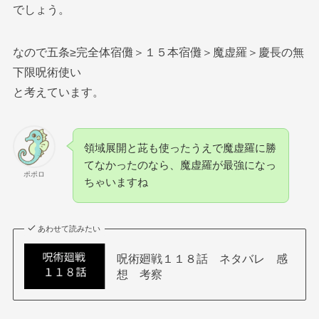
でしょう。
なので五条≥完全体宿儺＞１５本宿儺＞魔虚羅＞慶長の無
下限呪術使い
と考えています。
領域展開と茈も使ったうえで魔虚羅に勝
てなかったのなら、魔虚羅が最強になっ
ポポロ
ちゃいますね
あわせて読みたい
呪術廻戦１１８話 ネタバレ 感
想 考察