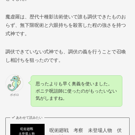
魔虚羅は、歴代十種影法術使いで誰も調伏できたものお
らず、無下限呪術と六眼持ちを殺害した程の強さを持つ
式神です。
調伏できていない式神でも、調伏の義を行うことで召喚
し相討ちを狙ったのです。
思ったよりも早く奥義を使いました。
ポニテ呪詛師に使ったのがもったいない
ポポロ
気がしますね。
あわせて読みたい
呪術廻戦 考察 未登場人物 伏