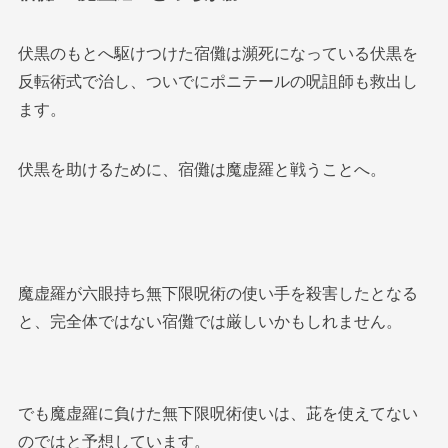
伏黒のもとへ駆けつけた宿儺は瀕死になっている伏黒を
反転術式で治し、ついでにポニテールの呪詛師も救出し
ます。
伏黒を助けるために、宿儺は魔虚羅と戦うことへ。
魔虚羅が六眼持ち無下限呪術の使い手を殺害したとなる
と、完全体ではない宿儺では厳しいかもしれません。
でも魔虚羅に負けた無下限呪術使いは、茈を使えてない
のではと予想しています。