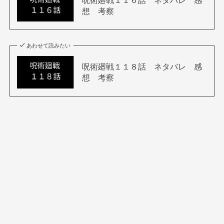
呪術廻戦１１６話 ネタバレ 感
想 考察
あわせて読みたい
呪術廻戦１１８話 ネタバレ 感
想 考察