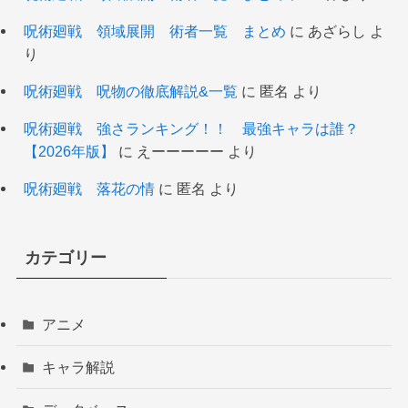
呪術廻戦 領域展開 術者一覧 まとめ
に
あざらし
よ
り
呪術廻戦 呪物の徹底解説&一覧
に
匿名
より
呪術廻戦 強さランキング！！ 最強キャラは誰？
【2026年版】
に
えーーーーー
より
呪術廻戦 落花の情
に
匿名
より
カテゴリー
アニメ
キャラ解説