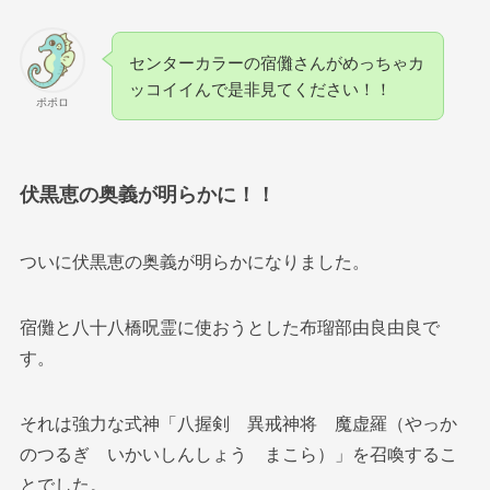
センターカラーの宿儺さんがめっちゃカ
ッコイイんで是非見てください！！
ポポロ
伏黒恵の奥義が明らかに！！
ついに伏黒恵の奥義が明らかになりました。
宿儺と八十八橋呪霊に使おうとした布瑠部由良由良で
す。
それは強力な式神「八握剣 異戒神将 魔虚羅（やっか
のつるぎ いかいしんしょう まこら）」を召喚するこ
とでした。