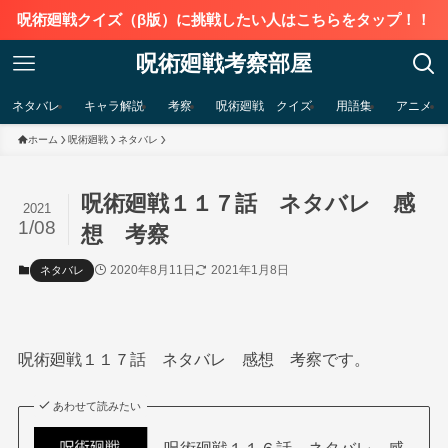
呪術廻戦クイズ（β版）に挑戦したい人はこちらをタップ！！
呪術廻戦考察部屋
ネタバレ
キャラ解説
考察
呪術廻戦 クイズ
用語集
アニメ
ホーム
呪術廻戦
ネタバレ
呪術廻戦１１７話 ネタバレ 感
2021
1/08
想 考察
2020年8月11日
2021年1月8日
ネタバレ
呪術廻戦１１７話 ネタバレ 感想 考察です。
あわせて読みたい