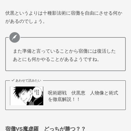
伏黒というよりは十種影法術に宿儺を自由にさせる何か
があるのでしょう。
また準備と言っていることから宿儺には復活した
あとにも何かやることがあるようですね。
あわせて読みたい
呪術廻戦 伏黒恵 人物像と術式
を徹底解説！！
宿儺VS魔虚羅 どっちが勝つ？？