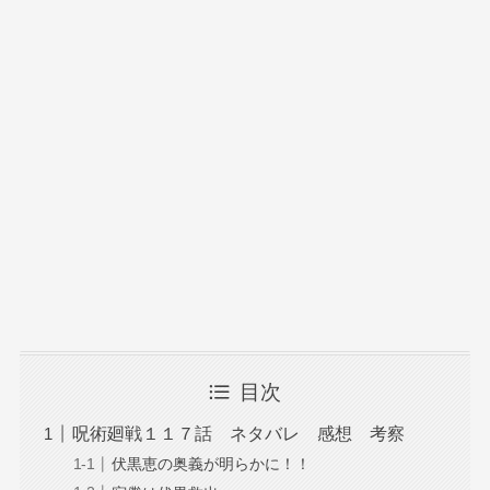
目次
呪術廻戦１１７話 ネタバレ 感想 考察
伏黒恵の奥義が明らかに！！