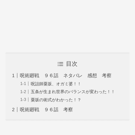
目次
呪術廻戦 ９６話 ネタバレ 感想 考察
呪詛師粟坂、オガミ婆！！
五条が生まれ世界のバランスが変わった！！
粟坂の術式がわかった！？
呪術廻戦 ９６話 考察