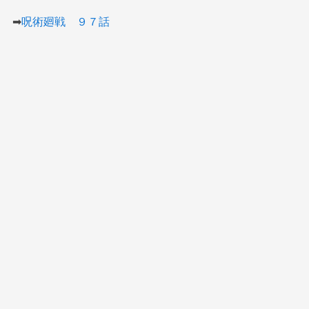
➡︎
呪術廻戦 ９７話