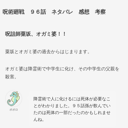
呪術廻戦 ９６話 ネタバレ 感想 考察
呪詛師粟坂、オガミ婆！！
粟坂とオガミ婆の過去からはじまります。
オガミ婆は降霊術で中学生に化け、その中学生の父親を
殺害。
降霊術で人に化けるには死体が必要なこ
とがわかりました。９５話孫が飲んでい
ポポロ
たのは死体の一部だったのかもしれませ
んね。