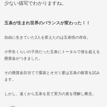
少ない描写でわかりますね。
五条が生まれ世界のバランスが変わった！！
自由に生きていた2人を変えたのは五条悟の存在。
小学生くらいの子供だった五条にトータルで億を超える
懸賞金がつきました。
その懸賞金目当てで粟坂とオガミ婆は五条の殺害を試み
ます。
しかし、遠くから五条を見て実力の差を理解し断念。