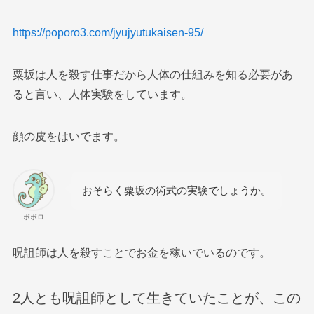
https://poporo3.com/jyujyutukaisen-95/
粟坂は人を殺す仕事だから人体の仕組みを知る必要があ
ると言い、人体実験をしています。
顔の皮をはいでます。
おそらく粟坂の術式の実験でしょうか。
ポポロ
呪詛師は人を殺すことでお金を稼いでいるのです。
2人とも呪詛師として生きていたことが、この