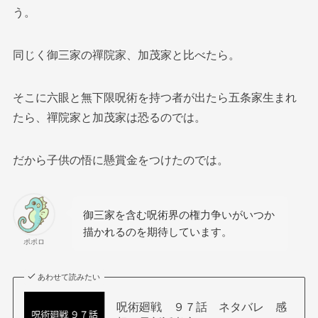
う。
同じく御三家の禪院家、加茂家と比べたら。
そこに六眼と無下限呪術を持つ者が出たら五条家生まれ
たら、禪院家と加茂家は恐るのでは。
だから子供の悟に懸賞金をつけたのでは。
御三家を含む呪術界の権力争いがいつか
描かれるのを期待しています。
ポポロ
あわせて読みたい
呪術廻戦 ９７話 ネタバレ 感