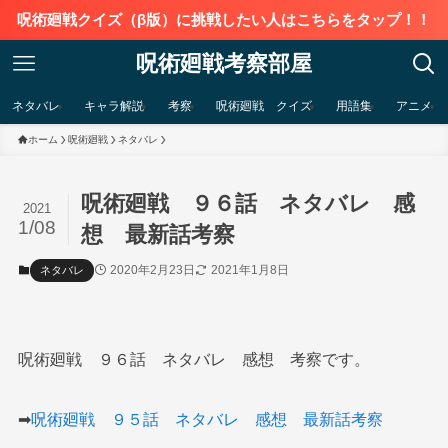
呪術廻戦クイズ（β版）に挑戦したい人はこちらをタップ！！
呪術廻戦考察部屋
ネタバレ
キャラ解説
考察
呪術廻戦 クイズ
用語集
アニメ
ホーム
呪術廻戦
ネタバレ
呪術廻戦 ９６話 ネタバレ 感
2021
1/08
想 最新話考察
2020年2月23日
2021年1月8日
ネタバレ
呪術廻戦 ９６話 ネタバレ 感想 考察です。
➡︎
呪術廻戦 ９５話 ネタバレ 感想 最新話考察