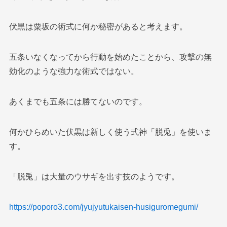
伏黒は粟坂の術式に何か秘密があると考えます。
五条いなくなってから行動を始めたことから、攻撃の無
効化のような強力な術式ではない。
あくまでも五条には勝てないのです。
何かひらめいた伏黒は新しく使う式神「脱兎」を使いま
す。
「脱兎」は大量のウサギを出す技のようです。
https://poporo3.com/jyujyutukaisen-husiguromegumi/