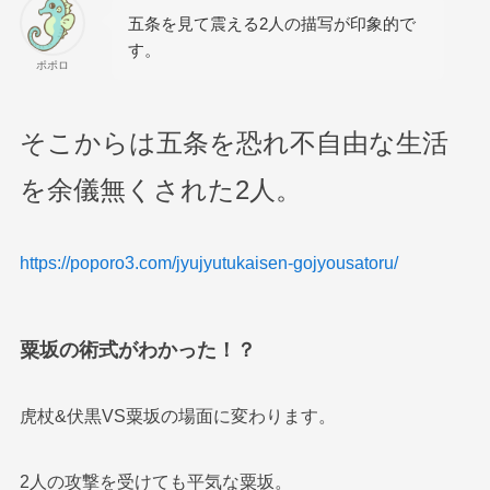
五条を見て震える2人の描写が印象的で
す。
ポポロ
そこからは五条を恐れ不自由な生活
を余儀無くされた2人。
https://poporo3.com/jyujyutukaisen-gojyousatoru/
粟坂の術式がわかった！？
虎杖&伏黒VS粟坂の場面に変わります。
2人の攻撃を受けても平気な粟坂。