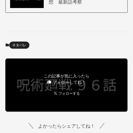
想 最新話考察
ネタバレ
この記事が気に入ったら
フォローしてね！
よかったらシェアしてね！