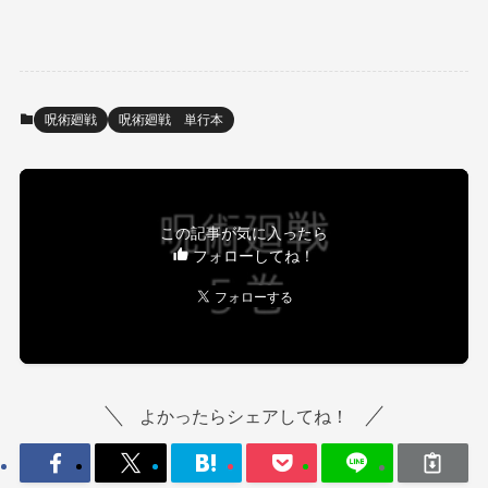
呪術廻戦
呪術廻戦 単行本
この記事が気に入ったら
フォローしてね！
よかったらシェアしてね！