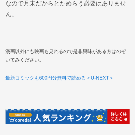
なので月末だからとためらう必要はありませ
ん。
漫画以外にも映画も見れるので是非興味がある方はのぞ
いてみください。
最新コミックも600円分無料で読める＜U-NEXT＞