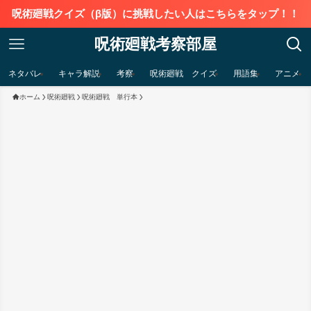
呪術廻戦クイズ（β版）に挑戦したい人はこちらをタップ！！
呪術廻戦考察部屋
ネタバレ
キャラ解説
考察
呪術廻戦 クイズ
用語集
アニメ
ホーム
呪術廻戦
呪術廻戦 単行本