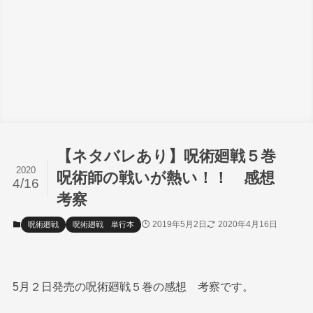
【ネタバレあり】呪術廻戦５巻
2020
呪術師の戦いが熱い！！ 感想
4/16
考察
2019年5月2日
2020年4月16日
呪術廻戦
呪術廻戦 単行本
5月２日発売の呪術廻戦５巻の感想 考察です。