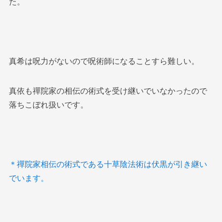
た。
真希は呪力がないので呪術師になることすら難しい。
真依も禪院家の相伝の術式を受け継いでいなかったので
落ちこぼれ扱いです。
＊禪院家相伝の術式である十草陰法術は伏黒が引き継い
でいます。