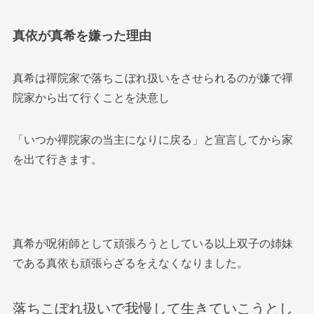
真依が真希を嫌った理由
真希は禪院家で落ちこぼれ扱いをさせられるのが嫌で禪
院家から出て行くことを決意し
「いつか禪院家の当主になりに戻る」と宣言してから家
を出て行きます。
真希が呪術師として頑張ろうとしている以上双子の姉妹
である真依も頑張らざるをえなくなりました。
落ちこぼれ扱いで我慢して生きていこうとし