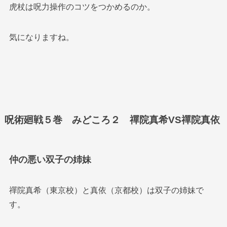
虎杖は呪力操作のコツをつかめるのか。
気になりますね。
呪術廻戦５巻 みどころ２ 禪院真希VS禪院真依
仲の悪い双子の姉妹
禪院真希（東京校）と真依（京都校）は双子の姉妹で
す。