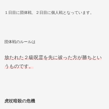
１日目に団体戦、２日目に個人戦となっています。
団体戦のルールは
放たれた２級呪霊を先に祓った方が勝ちとい
うものです。
虎杖暗殺の危機