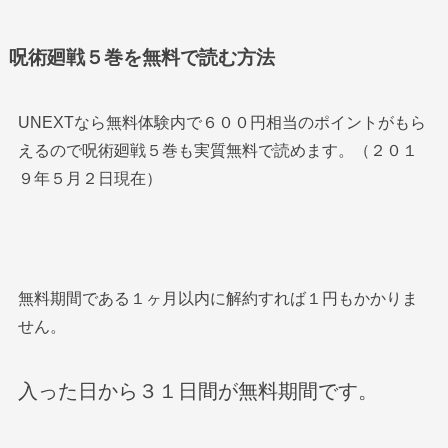
呪術廻戦５巻を無料で読む方法
UNEXTなら無料体験内で６００円相当のポイントがもら
えるので呪術廻戦５巻も実質無料で読めます。（２０１
９年５月２日現在）
無料期間である１ヶ月以内に解約すれば１円もかかりま
せん。
入った日から３１日間が無料期間です。