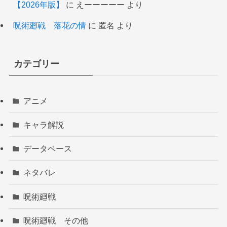
【2026年版】
に
えーーーーー
より
呪術廻戦 落花の情
に
匿名
より
カテゴリー
アニメ
キャラ解説
データベース
ネタバレ
呪術廻戦
呪術廻戦 その他