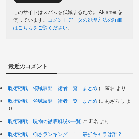
このサイトはスパムを低減するために Akismet を
使っています。
コメントデータの処理方法の詳細
はこちらをご覧ください
。
最近のコメント
呪術廻戦 領域展開 術者一覧 まとめ
に
匿名
より
呪術廻戦 領域展開 術者一覧 まとめ
に
あざらし
よ
り
呪術廻戦 呪物の徹底解説&一覧
に
匿名
より
呪術廻戦 強さランキング！！ 最強キャラは誰？