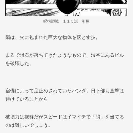
呪術廻戦 １１５話 引用
隕は、火に包まれた巨大な物体を落とす技。
まるで隕石が落ちてきたようなもので、渋谷にあるビル
を破壊した。
宿儺によって足止めされていたパンダ、日下部も直撃は
避けていることから
破壊力は抜群だがスピードはイマイチで「隕」を当てる
のは難しいでしょう。