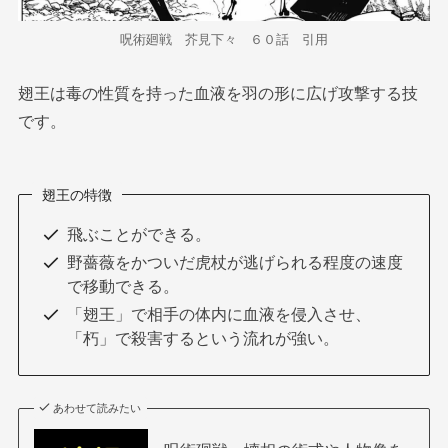
呪術廻戦 芥見下々 ６０話 引用
翅王は毒の性質を持った血液を羽の形に広げ攻撃する技
です。
翅王の特徴
飛ぶことができる。
野薔薇をかついだ虎杖が逃げられる程度の速度
で移動できる。
「翅王」で相手の体内に血液を侵入させ、
「朽」で殺害するという流れが強い。
あわせて読みたい