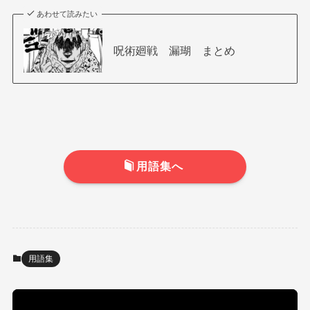
あわせて読みたい
呪術廻戦 漏瑚 まとめ
用語集へ
用語集