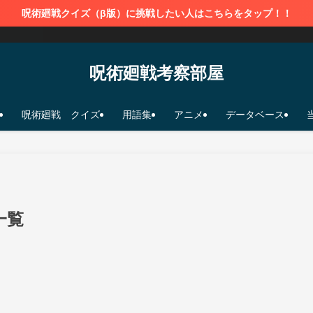
呪術廻戦クイズ（β版）に挑戦したい人はこちらをタップ！！
呪術廻戦考察部屋
呪術廻戦 クイズ
用語集
アニメ
データベース
一覧