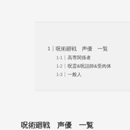
呪術廻戦 声優 一覧
高専関係者
呪霊&呪詛師&受肉体
一般人
呪術廻戦 声優 一覧