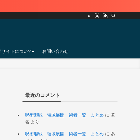
当サイトについて
お問い合わせ
最近のコメント
呪術廻戦 領域展開 術者一覧 まとめ
に
匿
名
より
呪術廻戦 領域展開 術者一覧 まとめ
に
あ