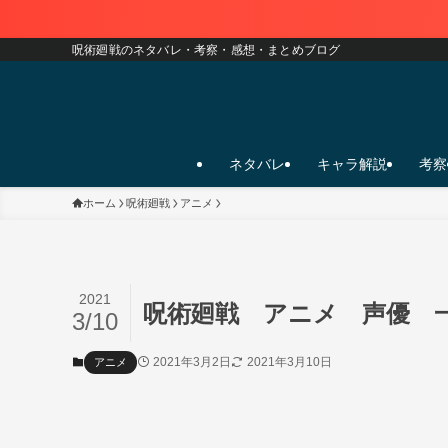
呪術廻戦のネタバレ・考察・感想・まとめブログ
ネタバレ
キャラ解説
考察
ホーム
呪術廻戦
アニメ
2021
呪術廻戦 アニメ 声優 
3/10
2021年3月2日
2021年3月10日
アニメ