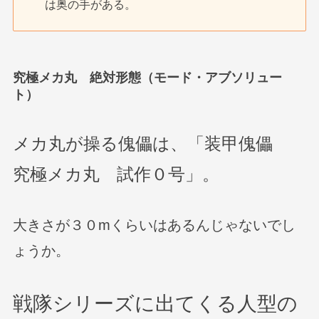
は奥の手がある。
究極メカ丸 絶対形態（モード・アブソリュー
ト）
メカ丸が操る傀儡は、「装甲傀儡
究極メカ丸 試作０号」。
大きさが３０mくらいはあるんじゃないでし
ょうか。
戦隊シリーズに出てくる人型の