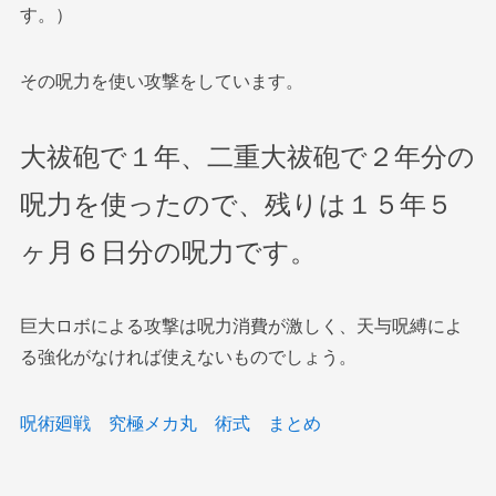
す。）
その呪力を使い攻撃をしています。
大祓砲で１年、二重大祓砲で２年分の
呪力を使ったので、残りは１５年５
ヶ月６日分の呪力です。
巨大ロボによる攻撃は呪力消費が激しく、天与呪縛によ
る強化がなければ使えないものでしょう。
呪術廻戦 究極メカ丸 術式 まとめ