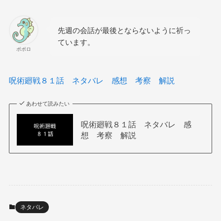
先週の会話が最後とならないように祈っ
ています。
ポポロ
呪術廻戦８１話 ネタバレ 感想 考察 解説
あわせて読みたい
呪術廻戦８１話 ネタバレ 感
想 考察 解説
ネタバレ