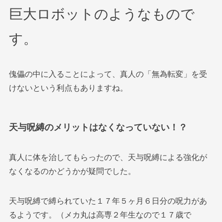
巨大ロボットのようなもので
す。
傀儡の中に入ることによって、真人の「無為転変」を受
けないという利点もありますね。
天与呪縛のメリットはなくなっていない！？
真人に体を治してもらったので、天与呪縛による強化が
なくなるのかどうかが疑問でした。
天与呪縛で縛られていた１７年５ヶ月６日分の呪力があ
るようです。（メカ丸は高専２年生なので１７歳で