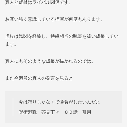
真人と虎杖はライバル関係です。
お互い強く意識している描写が何度もあります。
虎杖は黒閃を経験し、特級相当の呪霊を祓い成長してい
ます。
真人にもそのような成長が描かれるのでは。
また今週号の真人の発言を見ると
今は狩りじゃなくで勝負がしたいんだよ
呪術廻戦 芥見下々 ８０話 引用