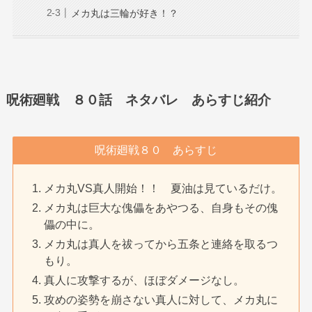
メカ丸は三輪が好き！？
呪術廻戦 ８０話 ネタバレ あらすじ紹介
呪術廻戦８０ あらすじ
メカ丸VS真人開始！！ 夏油は見ているだけ。
メカ丸は巨大な傀儡をあやつる、自身もその傀
儡の中に。
メカ丸は真人を祓ってから五条と連絡を取るつ
もり。
真人に攻撃するが、ほぼダメージなし。
攻めの姿勢を崩さない真人に対して、メカ丸に