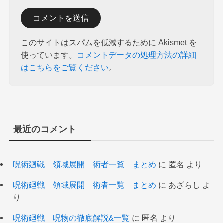
このサイトはスパムを低減するために Akismet を
使っています。
コメントデータの処理方法の詳細
はこちらをご覧ください
。
最近のコメント
呪術廻戦 領域展開 術者一覧 まとめ
に
匿名
より
呪術廻戦 領域展開 術者一覧 まとめ
に
あざらし
よ
り
呪術廻戦 呪物の徹底解説&一覧
に
匿名
より