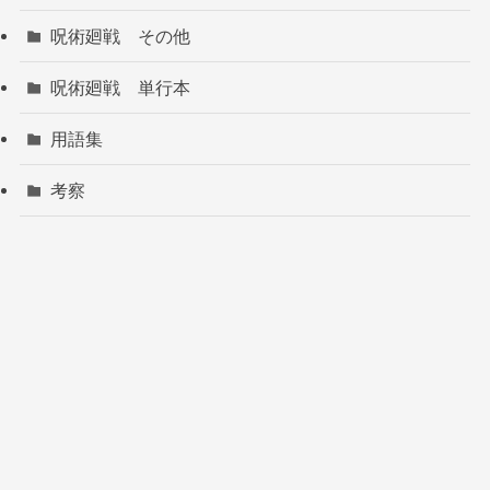
呪術廻戦 その他
呪術廻戦 単行本
用語集
考察