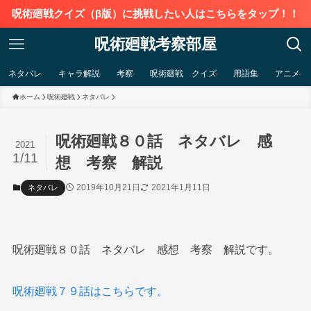
呪術廻戦クイズ（β版）に挑戦したい人はこちらをタップ！！
呪術廻戦考察部屋
ネタバレ
キャラ解説
考察
呪術廻戦 クイズ
用語集
アニメ
ホーム
呪術廻戦
ネタバレ
呪術廻戦８０話 ネタバレ 感
2021
1/11
想 考察 解説
2019年10月21日
2021年1月11日
ネタバレ
呪術廻戦８０話 ネタバレ 感想 考察 解説です。
呪術廻戦７９話はこちらです。