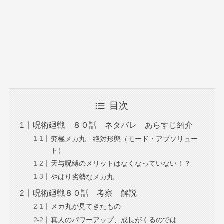
目次
呪術廻戦 ８０話 ネタバレ あらすじ紹介
究極メカ丸 絶対形態（モード・アブソリュー
ト）
天与呪縛のメリットはなくなっていない！？
やはり劣勢なメカ丸
呪術廻戦８０話 考察 解説
メカ丸が見てきたもの
真人のパワーアップ、成長がくるのでは