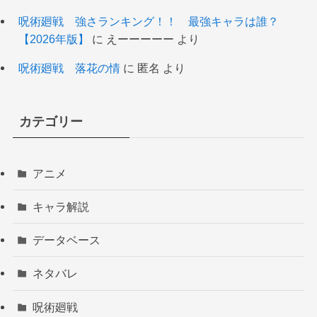
呪術廻戦 強さランキング！！ 最強キャラは誰？
【2026年版】
に
えーーーーー
より
呪術廻戦 落花の情
に
匿名
より
カテゴリー
アニメ
キャラ解説
データベース
ネタバレ
呪術廻戦