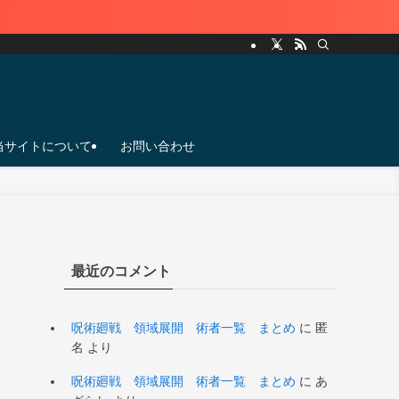
当サイトについて
お問い合わせ
最近のコメント
呪術廻戦 領域展開 術者一覧 まとめ
に
匿
名
より
呪術廻戦 領域展開 術者一覧 まとめ
に
あ