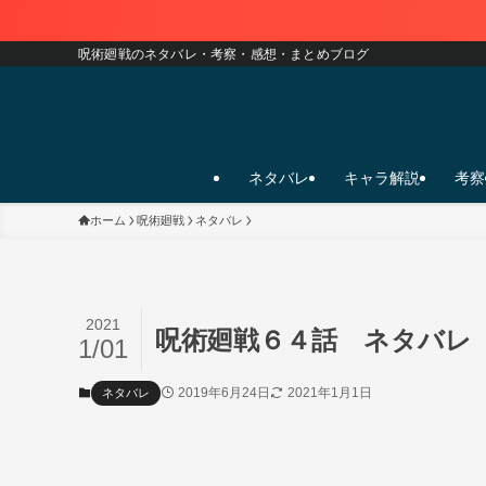
呪術廻戦のネタバレ・考察・感想・まとめブログ
ネタバレ
キャラ解説
考察
ホーム
呪術廻戦
ネタバレ
2021
呪術廻戦６４話 ネタバレ
1/01
2019年6月24日
2021年1月1日
ネタバレ