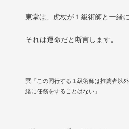
東堂は、虎杖が１級術師と一緒
それは運命だと断言します。
冥「この同行する１級術師は推薦者以外
緒に任務をすることはない」