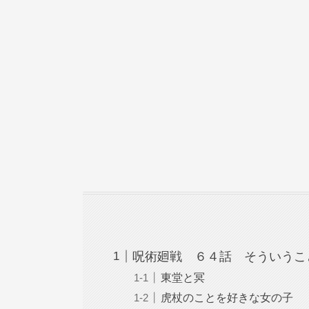
呪術廻戦 ６４話 そういうこ
東堂と冥
虎杖のことを好きな女の子