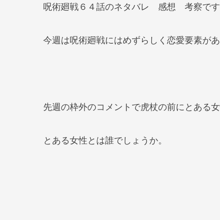
呪術廻戦６４話のネタバレ 感想 考察です
今週は呪術廻戦にはめずらしく恋愛要素があ
先週の枠外のコメントで虎杖の前にとある女
とある女性とは誰でしょうか。