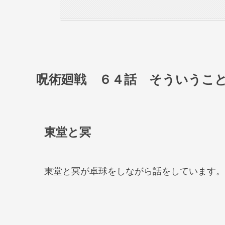
呪術廻戦 ６４話 そういうこ
東堂と冥
東堂と冥が卓球をしながら話をしています。