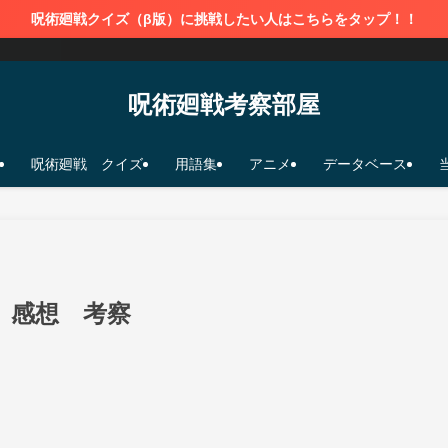
呪術廻戦クイズ（β版）に挑戦したい人はこちらをタップ！！
呪術廻戦考察部屋
呪術廻戦 クイズ
用語集
アニメ
データベース
 感想 考察