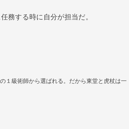
に任務する時に自分が担当だ。
の１級術師から選ばれる。だから東堂と虎杖は一