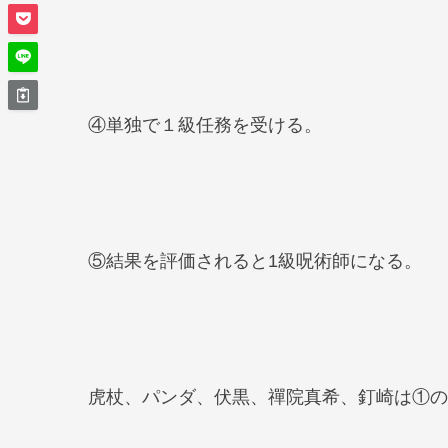
④単独で１級任務を受ける。
⑤結果を評価されると1級呪術師になる。
虎杖、パンダ、伏黒、禪院真希、釘崎は①の