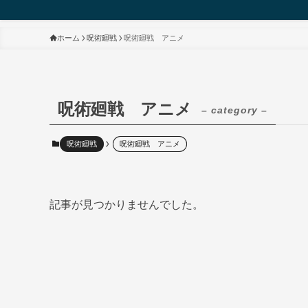
ホーム
呪術廻戦
呪術廻戦 アニメ
呪術廻戦 アニメ
– category –
呪術廻戦
呪術廻戦 アニメ
記事が見つかりませんでした。