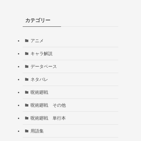
カテゴリー
アニメ
キャラ解説
データベース
ネタバレ
呪術廻戦
呪術廻戦 その他
呪術廻戦 単行本
用語集