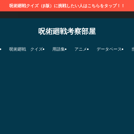
呪術廻戦クイズ（β版）に挑戦したい人はこちらをタップ！！
呪術廻戦考察部屋
呪術廻戦 クイズ
用語集
アニメ
データベース