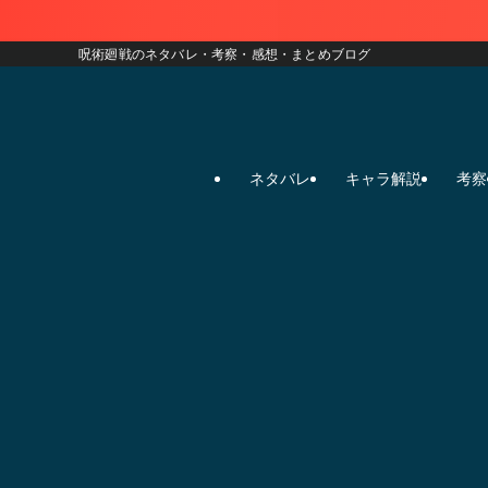
呪術廻戦のネタバレ・考察・感想・まとめブログ
ネタバレ
キャラ解説
考察